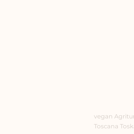
vegan Agritu
Toscana Tos