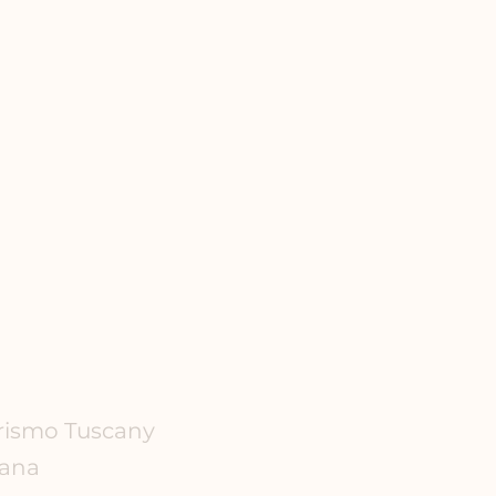
rismo Tuscany
kana