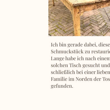
Ich bin gerade dabei, dies
Schmuckstück zu restauri
Lange habe ich nach eine
solchen Tisch gesucht und
schließlich bei einer liebe
Familie im Norden der To
gefunden.