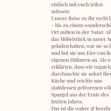
einfach mit euch teilen
müssen:
Unsere Reise zu ihr recht 
– bis zu einem wundersch
Ort mitten in der Natur. Al
das Möbelstück in unser A
geladen hatten, war sie so l
und bot sie uns Eier von i
eigenen Hühnern an. Als w
erklärten, dass wir vegan l
durchsuchte sie sofort ihr
Küche und reichte uns
stattdessen gefrorenen wi
Spargel aus der Ernte des
letzten Jahres.
Das ist die wahre & herzli