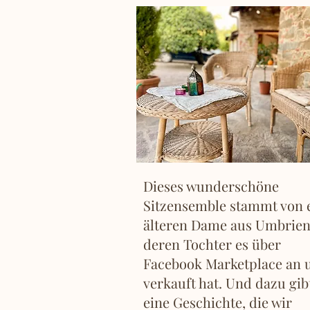
Dieses wunderschöne
Sitzensemble stammt von 
älteren Dame aus Umbrien
deren Tochter es über
Facebook Marketplace an 
verkauft hat. Und dazu gib
eine Geschichte, die wir