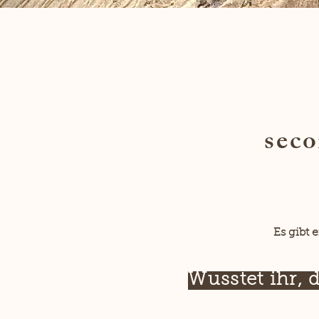
sec
Es gibt 
Wusstet ihr, 