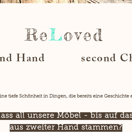
Re
L
oved
ond Hand
second C
eine tiefe Schönheit in Dingen, die bereits eine Geschichte 
dass all unsere Möbel - bis auf da
aus zweiter Hand stammen?