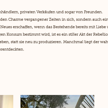
händlern, privaten Verkäufen und sogar von Freunden.
 den Charme vergangener Zeiten in sich, sondern auch eine
 Neues erschaffen, wenn das Bestehende bereits mit Liebe u
gen Konsum bestimmt wird, ist es ein stiller Akt der Rebelli
leben, statt sie neu zu produzieren. Manchmal liegt der wa
rentdeckten.