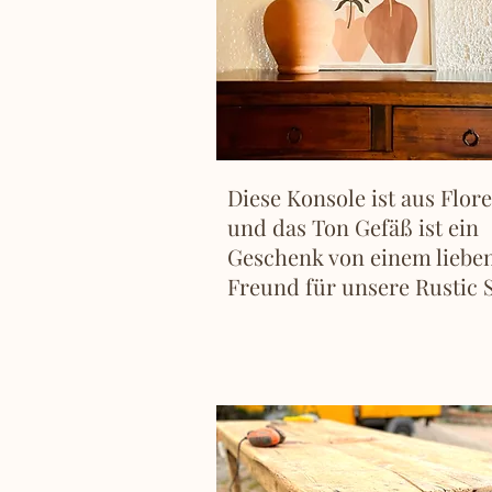
Diese Konsole ist aus Flor
und das Ton Gefäß ist ein
Geschenk von einem liebe
Freund für unsere Rustic S