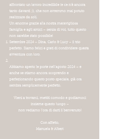
affrontato un lavoro incredibile (e ce n’è ancora
tanto davanti ;)), che non avremmo mai potuto
realizzare da soli.
Un enorme grazie alla nostra meravigliosa
famiglia e agli amici – senza di voi, tutto questo
non sarebbe stato possibile!
Settembre 2024 – Dina, Carlo & Lucy – il trio
perfetto. Siamo felici e grati di condividere questa
avventura con loro.
Abbiamo aperto le porte nell’agosto 2024 – e
anche se stiamo ancora scoprendo e
perfezionando questo posto speciale, già ora
sembra semplicemente perfetto.
Vieni a trovarci, mettiti comodo e godiamoci
insieme questo luogo –
non vediamo l’ora di darti il benvenuto!
Con affetto,
Manuela & Albert